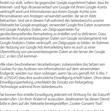
findet nur statt, sofern Sie gegenüber Google zugestimmt haben, dass Ihr
Internet– und App-Browserverlauf von Google mit ihrem Google-Konto
verknüpft wird und Informationen aus ihrem Google-Konto zum
Personalisieren von Anzeigen verwendet werden, die sie im Web
betrachten. Sind sie in diesem Fall während des Seitenbesuchs unserer
Webseite bei Google eingeloggt, verwendet Google Ihre Daten zusammen
mit Google Analytics-Daten, um Zielgruppenlisten für
geräteübergreifendes Remarketing zu erstellen und zu definieren. Dazu
werden Ihre personenbezogenen Daten von Google vorübergehend mit
Google Analytics-Daten verknüpft, um Zielgruppen zu bilden. Im Rahmen
der Nutzung von Google Ads Remarketing kann es auch zu einer
Übermittlung von personenbezogenen Daten an die Server der Google
LLC. in den USA kommen.
Alle oben beschriebenen Verarbeitungen, insbesondere das Setzen von
Cookies für das Auslesen von Informationen auf dem verwendeten
Endgerät, werden nur dann vollzogen, wenn Sie uns gemäß Art. 6 Abs. 1
lit. a DSGVO dazu Ihre ausdrückliche Einwilligung erteilt haben. Ohne diese
Einwilligungserteilung unterbleibt der Einsatz von Retargeting-
Technologie während Ihres Seitenbesuchs.
Sie können Ihre erteilte Einwilligung jederzeit mit Wirkung für die Zukunft
widerrufen. Um Ihren Widerruf auszuüben, deaktivieren Sie diesen Dienst
bitte in dem auf der Webseite bereitgestellten „Cookie-Consent-Tool“.