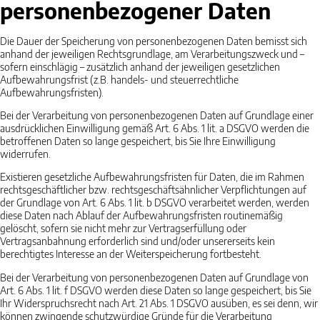
personenbezogener Daten
Die Dauer der Speicherung von personenbezogenen Daten bemisst sich
anhand der jeweiligen Rechtsgrundlage, am Verarbeitungszweck und –
sofern einschlägig – zusätzlich anhand der jeweiligen gesetzlichen
Aufbewahrungsfrist (z.B. handels- und steuerrechtliche
Aufbewahrungsfristen).
Bei der Verarbeitung von personenbezogenen Daten auf Grundlage einer
ausdrücklichen Einwilligung gemäß Art. 6 Abs. 1 lit. a DSGVO werden die
betroffenen Daten so lange gespeichert, bis Sie Ihre Einwilligung
widerrufen.
Existieren gesetzliche Aufbewahrungsfristen für Daten, die im Rahmen
rechtsgeschäftlicher bzw. rechtsgeschäftsähnlicher Verpflichtungen auf
der Grundlage von Art. 6 Abs. 1 lit. b DSGVO verarbeitet werden, werden
diese Daten nach Ablauf der Aufbewahrungsfristen routinemäßig
gelöscht, sofern sie nicht mehr zur Vertragserfüllung oder
Vertragsanbahnung erforderlich sind und/oder unsererseits kein
berechtigtes Interesse an der Weiterspeicherung fortbesteht.
Bei der Verarbeitung von personenbezogenen Daten auf Grundlage von
Art. 6 Abs. 1 lit. f DSGVO werden diese Daten so lange gespeichert, bis Sie
Ihr Widerspruchsrecht nach Art. 21 Abs. 1 DSGVO ausüben, es sei denn, wir
können zwingende schutzwürdige Gründe für die Verarbeitung