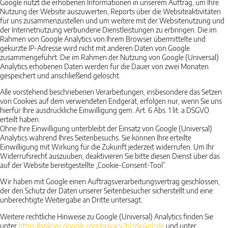
Google nutzt die erhobenen Informationen in unserem Auftrag, um Ihre
Nutzung der Website auszuwerten, Reports über die Websiteaktivitäten
für uns zusammenzustellen und um weitere mit der Websitenutzung und
der Internetnutzung verbundene Dienstleistungen zu erbringen. Die im
Rahmen von Google Analytics von Ihrem Browser übermittelte und
gekürzte IP-Adresse wird nicht mit anderen Daten von Google
zusammengeführt. Die im Rahmen der Nutzung von Google (Universal)
Analytics erhobenen Daten werden für die Dauer von zwei Monaten
gespeichert und anschließend gelöscht.
Alle vorstehend beschriebenen Verarbeitungen, insbesondere das Setzen
von Cookies auf dem verwendeten Endgerät, erfolgen nur, wenn Sie uns
hierfür Ihre ausdrückliche Einwilligung gem. Art. 6 Abs. 1 lit. a DSGVO
erteilt haben.
Ohne Ihre Einwilligung unterbleibt der Einsatz von Google (Universal)
Analytics während Ihres Seitenbesuchs. Sie können Ihre erteilte
Einwilligung mit Wirkung für die Zukunft jederzeit widerrufen. Um Ihr
Widerrufsrecht auszuüben, deaktivieren Sie bitte diesen Dienst über das
auf der Website bereitgestellte „Cookie-Consent-Tool“.
Wir haben mit Google einen Auftragsverarbeitungsvertrag geschlossen,
der den Schutz der Daten unserer Seitenbesucher sicherstellt und eine
unberechtigte Weitergabe an Dritte untersagt.
Weitere rechtliche Hinweise zu Google (Universal) Analytics finden Sie
unter
https://policies.google.com
/privacy
?hl=de
&gl=de
und unter