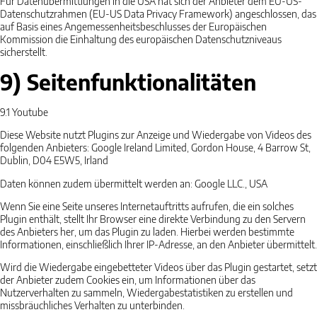
Für Datenübermittlungen in die USA hat sich der Anbieter dem EU-US-
Datenschutzrahmen (EU-US Data Privacy Framework) angeschlossen, das
auf Basis eines Angemessenheitsbeschlusses der Europäischen
Kommission die Einhaltung des europäischen Datenschutzniveaus
sicherstellt.
9) Seitenfunktionalitäten
9.1
Youtube
Diese Website nutzt Plugins zur Anzeige und Wiedergabe von Videos des
folgenden Anbieters: Google Ireland Limited, Gordon House, 4 Barrow St,
Dublin, D04 E5W5, Irland
Daten können zudem übermittelt werden an: Google LLC., USA
Wenn Sie eine Seite unseres Internetauftritts aufrufen, die ein solches
Plugin enthält, stellt Ihr Browser eine direkte Verbindung zu den Servern
des Anbieters her, um das Plugin zu laden. Hierbei werden bestimmte
Informationen, einschließlich Ihrer IP-Adresse, an den Anbieter übermittelt.
Wird die Wiedergabe eingebetteter Videos über das Plugin gestartet, setzt
der Anbieter zudem Cookies ein, um Informationen über das
Nutzerverhalten zu sammeln, Wiedergabestatistiken zu erstellen und
missbräuchliches Verhalten zu unterbinden.