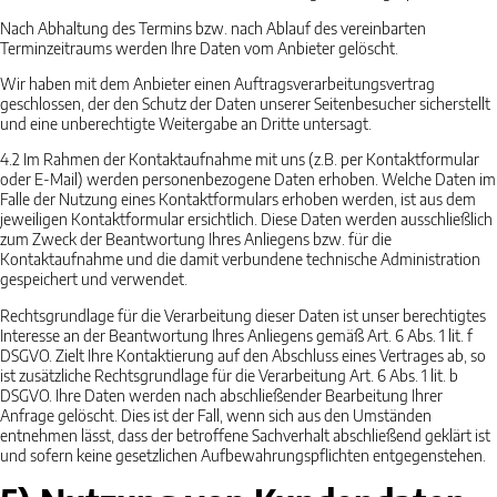
Nach Abhaltung des Termins bzw. nach Ablauf des vereinbarten
Terminzeitraums werden Ihre Daten vom Anbieter gelöscht.
Wir haben mit dem Anbieter einen Auftragsverarbeitungsvertrag
geschlossen, der den Schutz der Daten unserer Seitenbesucher sicherstellt
und eine unberechtigte Weitergabe an Dritte untersagt.
4.2
Im Rahmen der Kontaktaufnahme mit uns (z.B. per Kontaktformular
oder E-Mail) werden personenbezogene Daten erhoben. Welche Daten im
Falle der Nutzung eines Kontaktformulars erhoben werden, ist aus dem
jeweiligen Kontaktformular ersichtlich. Diese Daten werden ausschließlich
zum Zweck der Beantwortung Ihres Anliegens bzw. für die
Kontaktaufnahme und die damit verbundene technische Administration
gespeichert und verwendet.
Rechtsgrundlage für die Verarbeitung dieser Daten ist unser berechtigtes
Interesse an der Beantwortung Ihres Anliegens gemäß Art. 6 Abs. 1 lit. f
DSGVO. Zielt Ihre Kontaktierung auf den Abschluss eines Vertrages ab, so
ist zusätzliche Rechtsgrundlage für die Verarbeitung Art. 6 Abs. 1 lit. b
DSGVO. Ihre Daten werden nach abschließender Bearbeitung Ihrer
Anfrage gelöscht. Dies ist der Fall, wenn sich aus den Umständen
entnehmen lässt, dass der betroffene Sachverhalt abschließend geklärt ist
und sofern keine gesetzlichen Aufbewahrungspflichten entgegenstehen.