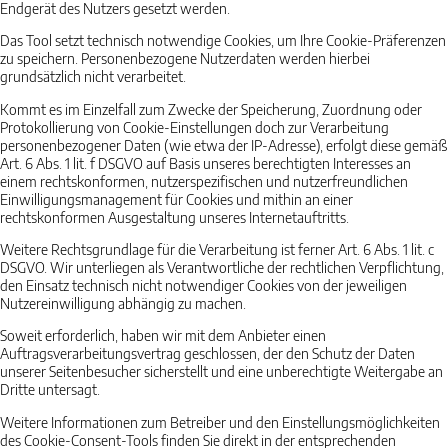
Endgerät des Nutzers gesetzt werden.
Das Tool setzt technisch notwendige Cookies, um Ihre Cookie-Präferenzen
zu speichern. Personenbezogene Nutzerdaten werden hierbei
grundsätzlich nicht verarbeitet.
Kommt es im Einzelfall zum Zwecke der Speicherung, Zuordnung oder
Protokollierung von Cookie-Einstellungen doch zur Verarbeitung
personenbezogener Daten (wie etwa der IP-Adresse), erfolgt diese gemäß
Art. 6 Abs. 1 lit. f DSGVO auf Basis unseres berechtigten Interesses an
einem rechtskonformen, nutzerspezifischen und nutzerfreundlichen
Einwilligungsmanagement für Cookies und mithin an einer
rechtskonformen Ausgestaltung unseres Internetauftritts.
Weitere Rechtsgrundlage für die Verarbeitung ist ferner Art. 6 Abs. 1 lit. c
DSGVO. Wir unterliegen als Verantwortliche der rechtlichen Verpflichtung,
den Einsatz technisch nicht notwendiger Cookies von der jeweiligen
Nutzereinwilligung abhängig zu machen.
Soweit erforderlich, haben wir mit dem Anbieter einen
Auftragsverarbeitungsvertrag geschlossen, der den Schutz der Daten
unserer Seitenbesucher sicherstellt und eine unberechtigte Weitergabe an
Dritte untersagt.
Weitere Informationen zum Betreiber und den Einstellungsmöglichkeiten
des Cookie-Consent-Tools finden Sie direkt in der entsprechenden