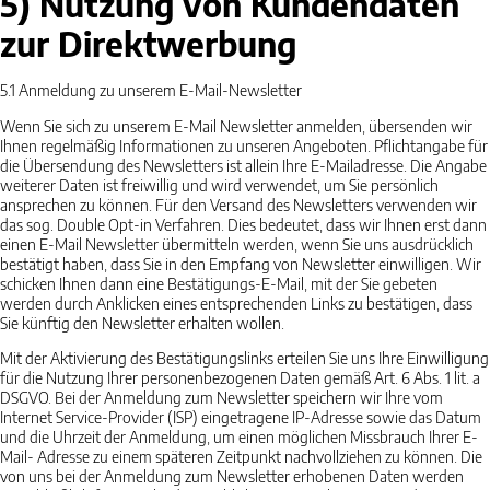
5) Nutzung von Kundendaten
zur Direktwerbung
5.1
Anmeldung zu unserem E-Mail-Newsletter
Wenn Sie sich zu unserem E-Mail Newsletter anmelden, übersenden wir
Ihnen regelmäßig Informationen zu unseren Angeboten. Pflichtangabe für
die Übersendung des Newsletters ist allein Ihre E-Mailadresse. Die Angabe
weiterer Daten ist freiwillig und wird verwendet, um Sie persönlich
ansprechen zu können. Für den Versand des Newsletters verwenden wir
das sog. Double Opt-in Verfahren. Dies bedeutet, dass wir Ihnen erst dann
einen E-Mail Newsletter übermitteln werden, wenn Sie uns ausdrücklich
bestätigt haben, dass Sie in den Empfang von Newsletter einwilligen. Wir
schicken Ihnen dann eine Bestätigungs-E-Mail, mit der Sie gebeten
werden durch Anklicken eines entsprechenden Links zu bestätigen, dass
Sie künftig den Newsletter erhalten wollen.
Mit der Aktivierung des Bestätigungslinks erteilen Sie uns Ihre Einwilligung
für die Nutzung Ihrer personenbezogenen Daten gemäß Art. 6 Abs. 1 lit. a
DSGVO. Bei der Anmeldung zum Newsletter speichern wir Ihre vom
Internet Service-Provider (ISP) eingetragene IP-Adresse sowie das Datum
und die Uhrzeit der Anmeldung, um einen möglichen Missbrauch Ihrer E-
Mail- Adresse zu einem späteren Zeitpunkt nachvollziehen zu können. Die
von uns bei der Anmeldung zum Newsletter erhobenen Daten werden