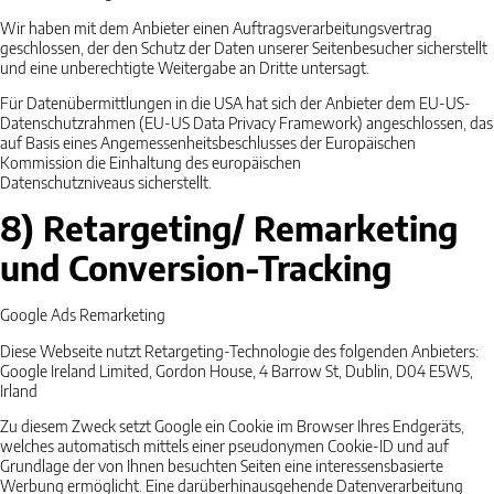
Wir haben mit dem Anbieter einen Auftragsverarbeitungsvertrag
geschlossen, der den Schutz der Daten unserer Seitenbesucher sicherstellt
und eine unberechtigte Weitergabe an Dritte untersagt.
Für Datenübermittlungen in die USA hat sich der Anbieter dem EU-US-
Datenschutzrahmen (EU-US Data Privacy Framework) angeschlossen, das
auf Basis eines Angemessenheitsbeschlusses der Europäischen
Kommission die Einhaltung des europäischen
Datenschutzniveaus sicherstellt.
8) Retargeting/ Remarketing
und Conversion-Tracking
Google Ads Remarketing
Diese Webseite nutzt Retargeting-Technologie des folgenden Anbieters:
Google Ireland Limited, Gordon House, 4 Barrow St, Dublin, D04 E5W5,
Irland
Zu diesem Zweck setzt Google ein Cookie im Browser Ihres Endgeräts,
welches automatisch mittels einer pseudonymen Cookie-ID und auf
Grundlage der von Ihnen besuchten Seiten eine interessensbasierte
Werbung ermöglicht. Eine darüberhinausgehende Datenverarbeitung