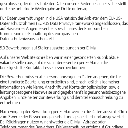
geschlossen, der den Schutz der Daten unserer Seitenbesucher sicherstellt
und eine unbefugte Weitergabe an Dritte untersagt.
Für Datenübermittlungen in die USA hat sich der Anbieter dem EU-US-
Datenschutzrahmen (EU-US Data Privacy Framework) angeschlossen, das
auf Basis eines Angemessenheitsbeschlusses der Europäischen
Kommission die Einhaltung des europäischen
Datenschutzniveaus sicherstellt.
9.3
Bewerbungen auf Stellenausschreibungen per E-Mail
Auf unserer Website schreiben wir in einer gesonderten Rubrik aktuell
vakante Stellen aus, auf die sich Interessenten per E-Mail an die
bereitgestellte Kontaktadresse bewerben können.
Die Bewerber müssen alle personenbezogenen Daten angeben, die für
eine fundierte Beurteilung erforderlich sind, einschließlich allgemeiner
Informationen wie Name, Anschrift und Kontaktmöglichkeiten, sowie
leistungsbezogene Nachweise und gegebenenfalls gesundheitsbezogene
Angaben. Einzelheiten zur Bewerbung sind der Stellenausschreibung zu
entnehmen.
Nach Eingang der Bewerbung per E-Mail werden die Daten ausschließlich
zum Zwecke der Bewerbungsbearbeitung gespeichert und ausgewertet.
Bei Rückfragen nutzen wir entweder die E-Mail-Adresse oder
Telefonnummer des Bewerbers. Die Verarbeitung erfolgt auf Grundlage