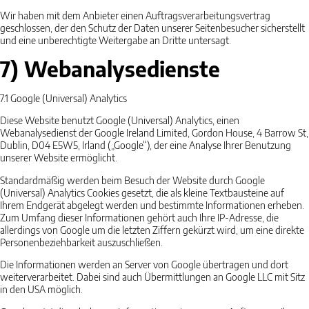
Wir haben mit dem Anbieter einen Auftragsverarbeitungsvertrag
geschlossen, der den Schutz der Daten unserer Seitenbesucher sicherstellt
und eine unberechtigte Weitergabe an Dritte untersagt.
7) Webanalysedienste
7.1
Google (Universal) Analytics
Diese Website benutzt Google (Universal) Analytics, einen
Webanalysedienst der Google Ireland Limited, Gordon House, 4 Barrow St,
Dublin, D04 E5W5, Irland („Google“), der eine Analyse Ihrer Benutzung
unserer Website ermöglicht.
Standardmäßig werden beim Besuch der Website durch Google
(Universal) Analytics Cookies gesetzt, die als kleine Textbausteine auf
Ihrem Endgerät abgelegt werden und bestimmte Informationen erheben.
Zum Umfang dieser Informationen gehört auch Ihre IP-Adresse, die
allerdings von Google um die letzten Ziffern gekürzt wird, um eine direkte
Personenbeziehbarkeit auszuschließen.
Die Informationen werden an Server von Google übertragen und dort
weiterverarbeitet. Dabei sind auch Übermittlungen an Google LLC mit Sitz
in den USA möglich.