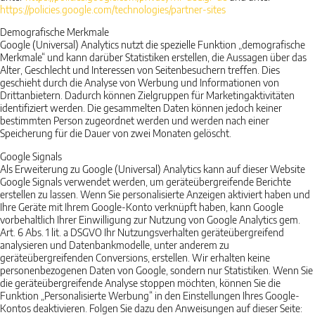
https://policies.google.com
/technologies
/partner-sites
Demografische Merkmale
Google (Universal) Analytics nutzt die spezielle Funktion „demografische
Merkmale“ und kann darüber Statistiken erstellen, die Aussagen über das
Alter, Geschlecht und Interessen von Seitenbesuchern treffen. Dies
geschieht durch die Analyse von Werbung und Informationen von
Drittanbietern. Dadurch können Zielgruppen für Marketingaktivitäten
identifiziert werden. Die gesammelten Daten können jedoch keiner
bestimmten Person zugeordnet werden und werden nach einer
Speicherung für die Dauer von zwei Monaten gelöscht.
Google Signals
Als Erweiterung zu Google (Universal) Analytics kann auf dieser Website
Google Signals verwendet werden, um geräteübergreifende Berichte
erstellen zu lassen. Wenn Sie personalisierte Anzeigen aktiviert haben und
Ihre Geräte mit Ihrem Google-Konto verknüpft haben, kann Google
vorbehaltlich Ihrer Einwilligung zur Nutzung von Google Analytics gem.
Art. 6 Abs. 1 lit. a DSGVO Ihr Nutzungsverhalten geräteübergreifend
analysieren und Datenbankmodelle, unter anderem zu
geräteübergreifenden Conversions, erstellen. Wir erhalten keine
personenbezogenen Daten von Google, sondern nur Statistiken. Wenn Sie
die geräteübergreifende Analyse stoppen möchten, können Sie die
Funktion „Personalisierte Werbung“ in den Einstellungen Ihres Google-
Kontos deaktivieren. Folgen Sie dazu den Anweisungen auf dieser Seite: