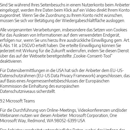
Sind Sie während Ihres Seitenbesuchs in einem Nutzerkonto beim Anbieter
eingeloggt, werden Ihre Daten beim Klick auf ein Video direkt Ihrem Konto
zugeordnet. Wenn Sie die Zuordnung zu Ihrem Konto nicht wünschen,
müssen Sie sich vor Betätigung der Wiedergabeschlaltfläche ausloggen.
Alle vorgenannten Verarbeitungen, insbesondere das Setzen von Cookies
für das Auslesen von Informationen auf dem verwendeten Endgerät,
erfolgen nur, wenn Sie uns hierzu Ihre ausdrückliche Einwilligung gem. Art.
6 Abs. 1 lit. a DSGVO erteilt haben. Die erteilte Einwilligung können Sie
jederzeit mit Wirkung für die Zukunft widerrufen, indem Sie diesen Dienst
über das auf der Webseite bereitgestellte „Cookie-Consent-Tool“
deaktivieren.
Für Datenübermittlungen in die USA hat sich der Anbieter dem EU-US-
Datenschutzrahmen (EU-US Data Privacy Framework) angeschlossen, das
auf Basis eines Angemessenheitsbeschlusses der Europäischen
Kommission die Einhaltung des europäischen
Datenschutzniveaus sicherstellt.
9.2
Microsoft Teams
Für die Durchführung von Online-Meetings, Videokonferenzen und/oder
Webinaren nutzen wir diesen Anbieter: Microsoft Corporation, One
Microsoft Way, Redmond, WA 98052-6399 USA