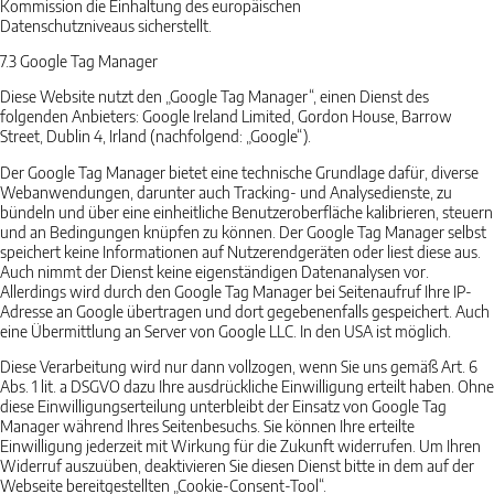
Kommission die Einhaltung des europäischen
Datenschutzniveaus sicherstellt.
7.3
Google Tag Manager
Diese Website nutzt den „Google Tag Manager“, einen Dienst des
folgenden Anbieters: Google Ireland Limited, Gordon House, Barrow
Street, Dublin 4, Irland (nachfolgend: „Google“).
Der Google Tag Manager bietet eine technische Grundlage dafür, diverse
Webanwendungen, darunter auch Tracking- und Analysedienste, zu
bündeln und über eine einheitliche Benutzeroberfläche kalibrieren, steuern
und an Bedingungen knüpfen zu können. Der Google Tag Manager selbst
speichert keine Informationen auf Nutzerendgeräten oder liest diese aus.
Auch nimmt der Dienst keine eigenständigen Datenanalysen vor.
Allerdings wird durch den Google Tag Manager bei Seitenaufruf Ihre IP-
Adresse an Google übertragen und dort gegebenenfalls gespeichert. Auch
eine Übermittlung an Server von Google LLC. In den USA ist möglich.
Diese Verarbeitung wird nur dann vollzogen, wenn Sie uns gemäß Art. 6
Abs. 1 lit. a DSGVO dazu Ihre ausdrückliche Einwilligung erteilt haben. Ohne
diese Einwilligungserteilung unterbleibt der Einsatz von Google Tag
Manager während Ihres Seitenbesuchs. Sie können Ihre erteilte
Einwilligung jederzeit mit Wirkung für die Zukunft widerrufen. Um Ihren
Widerruf auszuüben, deaktivieren Sie diesen Dienst bitte in dem auf der
Webseite bereitgestellten „Cookie-Consent-Tool“.