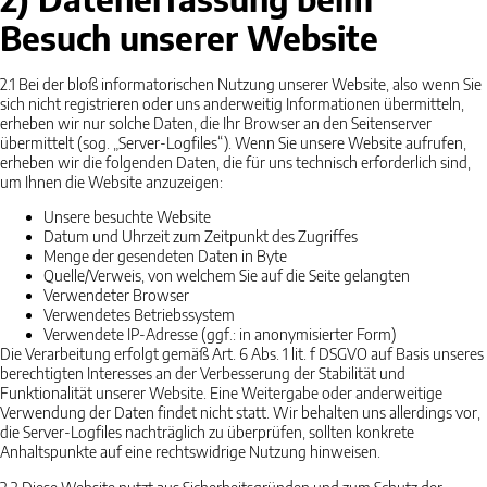
Besuch unserer Website
2.1
Bei der bloß informatorischen Nutzung unserer Website, also wenn Sie
sich nicht registrieren oder uns anderweitig Informationen übermitteln,
erheben wir nur solche Daten, die Ihr Browser an den Seitenserver
übermittelt (sog. „Server-Logfiles“). Wenn Sie unsere Website aufrufen,
erheben wir die folgenden Daten, die für uns technisch erforderlich sind,
um Ihnen die Website anzuzeigen:
Unsere besuchte Website
Datum und Uhrzeit zum Zeitpunkt des Zugriffes
Menge der gesendeten Daten in Byte
Quelle/Verweis, von welchem Sie auf die Seite gelangten
Verwendeter Browser
Verwendetes Betriebssystem
Verwendete IP-Adresse (ggf.: in anonymisierter Form)
Die Verarbeitung erfolgt gemäß Art. 6 Abs. 1 lit. f DSGVO auf Basis unseres
berechtigten Interesses an der Verbesserung der Stabilität und
Funktionalität unserer Website. Eine Weitergabe oder anderweitige
Verwendung der Daten findet nicht statt. Wir behalten uns allerdings vor,
die Server-Logfiles nachträglich zu überprüfen, sollten konkrete
Anhaltspunkte auf eine rechtswidrige Nutzung hinweisen.