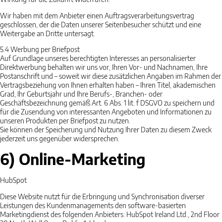
Wir haben mit dem Anbieter einen Auftragsverarbeitungsvertrag
geschlossen, der die Daten unserer Seitenbesucher schützt und eine
Weitergabe an Dritte untersagt.
5.4
Werbung per Briefpost
Auf Grundlage unseres berechtigten Interesses an personalisierter
Direktwerbung behalten wir uns vor, Ihren Vor- und Nachnamen, Ihre
Postanschrift und – soweit wir diese zusätzlichen Angaben im Rahmen der
Vertragsbeziehung von Ihnen erhalten haben – Ihren Titel, akademischen
Grad, Ihr Geburtsjahr und Ihre Berufs-, Branchen- oder
Geschäftsbezeichnung gemäß Art. 6 Abs. 1 lit. f DSGVO zu speichern und
für die Zusendung von interessanten Angeboten und Informationen zu
unseren Produkten per Briefpost zu nutzen.
Sie können der Speicherung und Nutzung Ihrer Daten zu diesem Zweck
jederzeit uns gegenüber widersprechen.
6) Online-Marketing
HubSpot
Diese Website nutzt für die Erbringung und Synchronisation diverser
Leistungen des Kundenmanagements den software-basierten
Marketingdienst des folgenden Anbieters: HubSpot Ireland Ltd., 2nd Floor