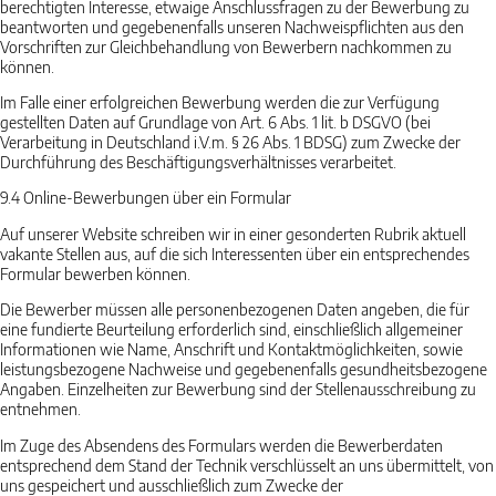
berechtigten Interesse, etwaige Anschlussfragen zu der Bewerbung zu
beantworten und gegebenenfalls unseren Nachweispflichten aus den
Vorschriften zur Gleichbehandlung von Bewerbern nachkommen zu
können.
Im Falle einer erfolgreichen Bewerbung werden die zur Verfügung
gestellten Daten auf Grundlage von Art. 6 Abs. 1 lit. b DSGVO (bei
Verarbeitung in Deutschland i.V.m. § 26 Abs. 1 BDSG) zum Zwecke der
Durchführung des Beschäftigungsverhältnisses verarbeitet.
9.4
Online-Bewerbungen über ein Formular
Auf unserer Website schreiben wir in einer gesonderten Rubrik aktuell
vakante Stellen aus, auf die sich Interessenten über ein entsprechendes
Formular bewerben können.
Die Bewerber müssen alle personenbezogenen Daten angeben, die für
eine fundierte Beurteilung erforderlich sind, einschließlich allgemeiner
Informationen wie Name, Anschrift und Kontaktmöglichkeiten, sowie
leistungsbezogene Nachweise und gegebenenfalls gesundheitsbezogene
Angaben. Einzelheiten zur Bewerbung sind der Stellenausschreibung zu
entnehmen.
Im Zuge des Absendens des Formulars werden die Bewerberdaten
entsprechend dem Stand der Technik verschlüsselt an uns übermittelt, von
uns gespeichert und ausschließlich zum Zwecke der