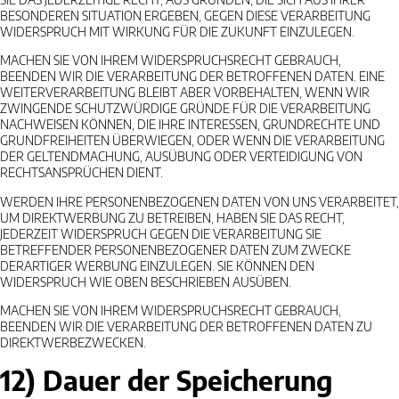
BESONDEREN SITUATION ERGEBEN, GEGEN DIESE VERARBEITUNG
WIDERSPRUCH MIT WIRKUNG FÜR DIE ZUKUNFT EINZULEGEN.
MACHEN SIE VON IHREM WIDERSPRUCHSRECHT GEBRAUCH,
BEENDEN WIR DIE VERARBEITUNG DER BETROFFENEN DATEN. EINE
WEITERVERARBEITUNG BLEIBT ABER VORBEHALTEN, WENN WIR
ZWINGENDE SCHUTZWÜRDIGE GRÜNDE FÜR DIE VERARBEITUNG
NACHWEISEN KÖNNEN, DIE IHRE INTERESSEN, GRUNDRECHTE UND
GRUNDFREIHEITEN ÜBERWIEGEN, ODER WENN DIE VERARBEITUNG
DER GELTENDMACHUNG, AUSÜBUNG ODER VERTEIDIGUNG VON
RECHTSANSPRÜCHEN DIENT.
WERDEN IHRE PERSONENBEZOGENEN DATEN VON UNS VERARBEITET,
UM DIREKTWERBUNG ZU BETREIBEN, HABEN SIE DAS RECHT,
JEDERZEIT WIDERSPRUCH GEGEN DIE VERARBEITUNG SIE
BETREFFENDER PERSONENBEZOGENER DATEN ZUM ZWECKE
DERARTIGER WERBUNG EINZULEGEN. SIE KÖNNEN DEN
WIDERSPRUCH WIE OBEN BESCHRIEBEN AUSÜBEN.
MACHEN SIE VON IHREM WIDERSPRUCHSRECHT GEBRAUCH,
BEENDEN WIR DIE VERARBEITUNG DER BETROFFENEN DATEN ZU
DIREKTWERBEZWECKEN.
12) Dauer der Speicherung