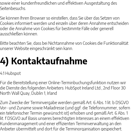
sowie einer kundenfreundlichen und effektiven Ausgestaltung des
Seitenbesuchs.
Sie können Ihren Browser so einstellen, dass Sie über das Setzen von
Cookies informiert werden und einzeln über deren Annahme entscheiden
oder die Annahme von Cookies für bestimmte Fälle oder generell
ausschließen können.
Bitte beachten Sie, dass bei Nichtannahme von Cookies die Funktionalität
unserer Website eingeschränkt sein kann.
4) Kontaktaufnahme
4.1
Hubspot
Für die Bereitstellung einer Online-Terminbuchungsfunktion nutzen wir
die Dienste des folgenden Anbieters: HubSpot Ireland Ltd., 2nd Floor 30
North Wall Quay, Dublin 1, Irland
Zum Zwecke der Terminvergabe werden gemäß Art. 6 Abs. 1 lit. b DSGVO
Vor- und Zuname sowie Mailadresse (und ggf. die Telefonnummer, sofern
ein telefonischer Termin gewünscht ist) erhoben und gemäß Art. 6 Abs. 1
lit. f DSGVO auf Basis unseres berechtigten Interesses an einem effektiven
Kundenmanagement und einer effizienten Terminverwaltung an den
Anbieter übermittelt und dort für die Terminorganisation gespeichert.