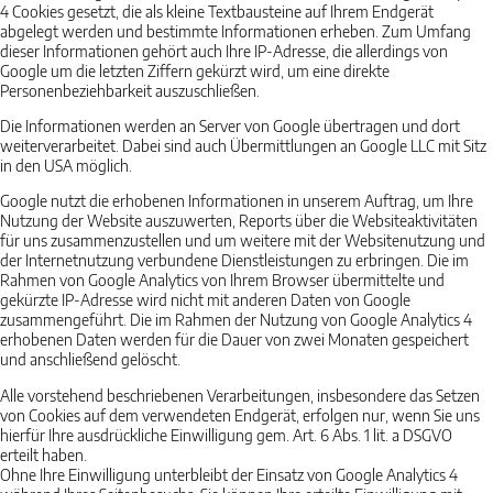
4 Cookies gesetzt, die als kleine Textbausteine auf Ihrem Endgerät
abgelegt werden und bestimmte Informationen erheben. Zum Umfang
dieser Informationen gehört auch Ihre IP-Adresse, die allerdings von
Google um die letzten Ziffern gekürzt wird, um eine direkte
Personenbeziehbarkeit auszuschließen.
Die Informationen werden an Server von Google übertragen und dort
weiterverarbeitet. Dabei sind auch Übermittlungen an Google LLC mit Sitz
in den USA möglich.
Google nutzt die erhobenen Informationen in unserem Auftrag, um Ihre
Nutzung der Website auszuwerten, Reports über die Websiteaktivitäten
für uns zusammenzustellen und um weitere mit der Websitenutzung und
der Internetnutzung verbundene Dienstleistungen zu erbringen. Die im
Rahmen von Google Analytics von Ihrem Browser übermittelte und
gekürzte IP-Adresse wird nicht mit anderen Daten von Google
zusammengeführt. Die im Rahmen der Nutzung von Google Analytics 4
erhobenen Daten werden für die Dauer von zwei Monaten gespeichert
und anschließend gelöscht.
Alle vorstehend beschriebenen Verarbeitungen, insbesondere das Setzen
von Cookies auf dem verwendeten Endgerät, erfolgen nur, wenn Sie uns
hierfür Ihre ausdrückliche Einwilligung gem. Art. 6 Abs. 1 lit. a DSGVO
erteilt haben.
Ohne Ihre Einwilligung unterbleibt der Einsatz von Google Analytics 4